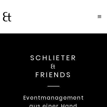
SCHLIETER
&
FRIENDS
Eventmanagement
aus einer Hand