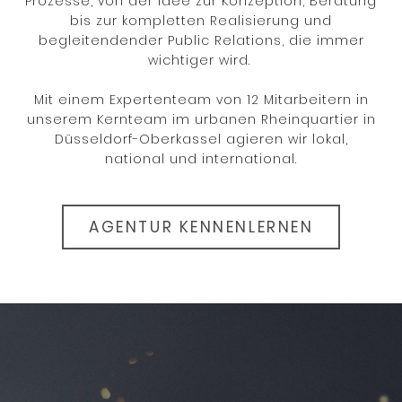
Prozesse, von der Idee zur Konzeption, Beratung
bis zur kompletten Realisierung und
begleitendender Public Relations, die immer
wichtiger wird.
Mit einem Expertenteam von 12 Mitarbeitern in
unserem Kernteam im urbanen Rheinquartier in
Düsseldorf-Oberkassel agieren wir lokal,
national und international.
AGENTUR KENNENLERNEN