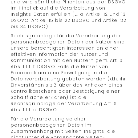
und wird sämtliche Pflichten aus der DSGVO
im Hinblick auf die Verarbeitung von
Insights-Daten erfüllen (u. a. Artikel 12 und 13
DSGVO, Artikel 15 bis 22 DSGVO und Artikel 32
bis 34 DSGVO).
Rechtsgrundlage für die Verarbeitung der
personenbezogenen Daten der Nutzer sind
unsere berechtigten Interessen an einer
effektiven Information der Nutzer und
Kommunikation mit den Nutzern gem. Art. 6
Abs. 1 lit. f. DSGVO. Falls die Nutzer von
Facebook um eine Einwilligung in die
Datenverarbeitung gebeten werden (d.h. ihr
Einverständnis z.B. über das Anhaken eines
Kontrollkästchens oder Bestätigung einer
Schaltfläche erklären) ist die
Rechtsgrundlage der Verarbeitung Art. 6
Abs. 1 lit. a. DSGVO.
Für die Verarbeitung solcher
personenbezogenen Daten im
Zusammenhang mit Seiten-Insights, die
nicht unter die vorgenannte Seiten-