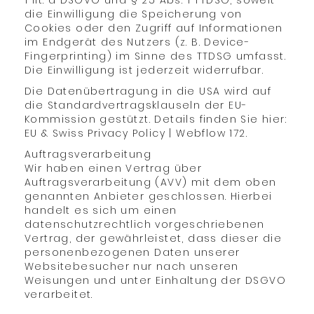
1 lit. a DSGVO und § 25 Abs. 1 TTDSG, soweit
die Einwilligung die Speicherung von
Cookies oder den Zugriff auf Informationen
im Endgerät des Nutzers (z. B. Device-
Fingerprinting) im Sinne des TTDSG umfasst.
Die Einwilligung ist jederzeit widerrufbar.
Die Datenübertragung in die USA wird auf
die Standardvertragsklauseln der EU-
Kommission gestützt. Details finden Sie hier:
EU & Swiss Privacy Policy | Webflow 172.
Auftragsverarbeitung
Wir haben einen Vertrag über
Auftragsverarbeitung (AVV) mit dem oben
genannten Anbieter geschlossen. Hierbei
handelt es sich um einen
datenschutzrechtlich vorgeschriebenen
Vertrag, der gewährleistet, dass dieser die
personenbezogenen Daten unserer
Websitebesucher nur nach unseren
Weisungen und unter Einhaltung der DSGVO
verarbeitet.