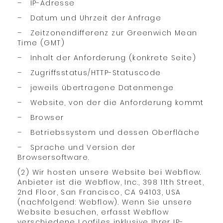
– IP-Adresse
– Datum und Uhrzeit der Anfrage
– Zeitzonendifferenz zur Greenwich Mean
Time (GMT)
– Inhalt der Anforderung (konkrete Seite)
– Zugriffsstatus/HTTP-Statuscode
– jeweils übertragene Datenmenge
– Website, von der die Anforderung kommt
– Browser
– Betriebssystem und dessen Oberfläche
– Sprache und Version der
Browsersoftware.
(2) Wir hosten unsere Website bei Webflow.
Anbieter ist die Webflow, Inc., 398 11th Street,
2nd Floor, San Francisco, CA 94103, USA
(nachfolgend: Webflow). Wenn Sie unsere
Website besuchen, erfasst Webflow
verschiedene Logfiles inklusive Ihrer IP-