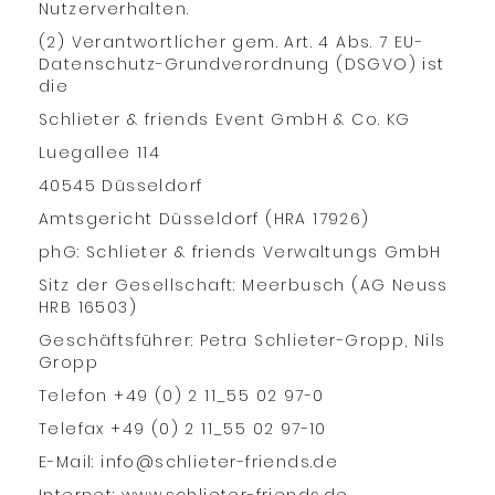
Nutzerverhalten.
(2) Verantwortlicher gem. Art. 4 Abs. 7 EU-
Datenschutz-Grundverordnung (DSGVO) ist
die
Schlieter & friends Event GmbH & Co. KG
Luegallee 114
40545 Düsseldorf
Amtsgericht Düsseldorf (HRA 17926)
phG: Schlieter & friends Verwaltungs GmbH
Sitz der Gesellschaft: Meerbusch (AG Neuss
HRB 16503)
Geschäftsführer: Petra Schlieter-Gropp, Nils
Gropp
Telefon +49 (0) 2 11_55 02 97-0
Telefax +49 (0) 2 11_55 02 97-10
E-Mail: info@schlieter-friends.de