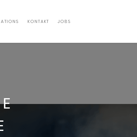
ATIONS
KONTAKT
JOBS
LE
E