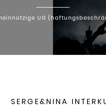
einnützige UG (haftungsbeschrä
SERGE&NINA INTERK