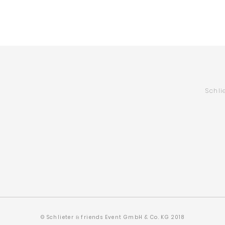
Schli
© Schlieter
friends Event GmbH & Co. KG 2018
&