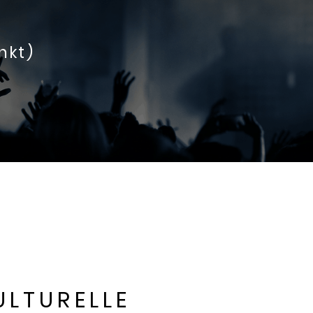
nkt)
ULTURELLE