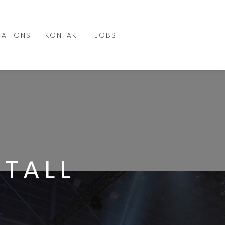
ATIONS
KONTAKT
JOBS
ETALL