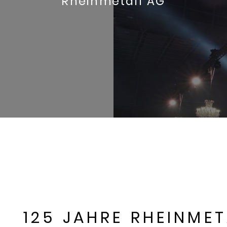
Rheinmetall AG
125 JAHRE RHEINMET